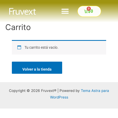
0
$
0
FINALIZAR COMPRA
Carrito
Tu carrito está vacío.
Volver a la tienda
Copyright © 2026 Fruvext® | Powered by
Tema Astra para
WordPress