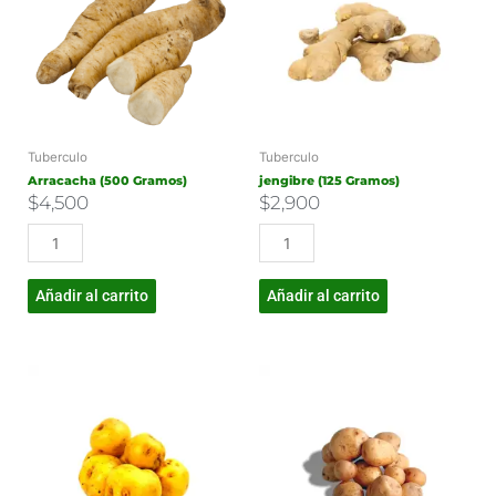
Tuberculo
Tuberculo
Arracacha (500 Gramos)
jengibre (125 Gramos)
$
4,500
$
2,900
Añadir al carrito
Añadir al carrito