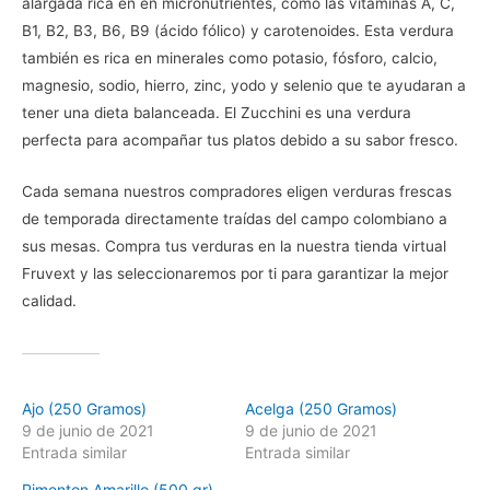
alargada rica en en micronutrientes, como las vitaminas A, C,
B1, B2, B3, B6, B9 (ácido fólico) y carotenoides. Esta verdura
también es rica en minerales como potasio, fósforo, calcio,
magnesio, sodio, hierro, zinc, yodo y selenio que te ayudaran a
tener una dieta balanceada. El Zucchini es una verdura
perfecta para acompañar tus platos debido a su sabor fresco.
Cada semana nuestros compradores eligen verduras frescas
de temporada directamente traídas del campo colombiano a
sus mesas. Compra tus verduras en la nuestra tienda virtual
Fruvext y las seleccionaremos por ti para garantizar la mejor
calidad.
Relacionado
Ajo (250 Gramos)
Acelga (250 Gramos)
9 de junio de 2021
9 de junio de 2021
Entrada similar
Entrada similar
Pimenton Amarillo (500 gr)